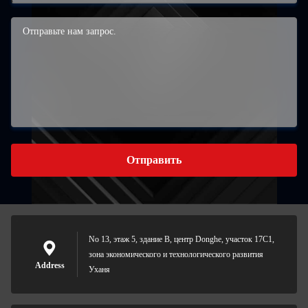
Отправить
No 13, этаж 5, здание B, центр Donghe, участок 17C1,
зона экономического и технологического развития
Address
Уханя