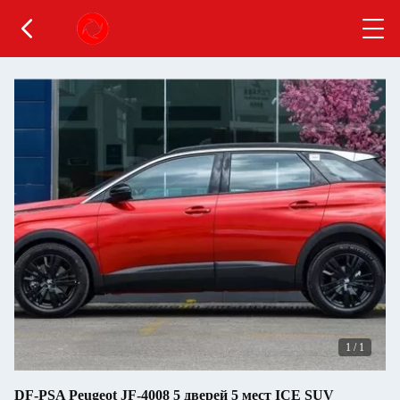
1
/
1
DF-PSA Peugeot JF-4008 5 дверей 5 мест ICE SUV