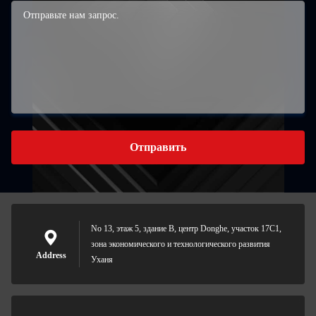
Отправить
No 13, этаж 5, здание B, центр Donghe, участок 17C1,
зона экономического и технологического развития
Address
Уханя