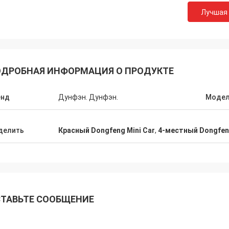
Лучшая
ДРОБНАЯ ИНФОРМАЦИЯ О ПРОДУКТЕ
енд
Дунфэн. Дунфэн.
Моде
делить
Красный Dongfeng Mini Car
,
4-местный Dongfeng
ТАВЬТЕ СООБЩЕНИЕ