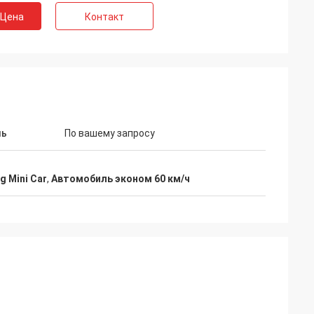
 Цена
Контакт
ль
По вашему запросу
 Mini Car
,
Автомобиль эконом 60 км/ч