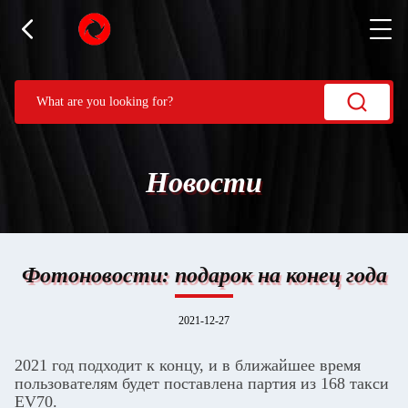
Новости
Фотоновости: подарок на конец года
2021-12-27
2021 год подходит к концу, и в ближайшее время
пользователям будет поставлена партия из 168 такси
EV70.