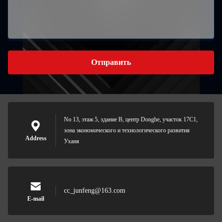
Отправить
No 13, этаж 5, здание B, центр Donghe, участок 17C1,
зона экономического и технологического развития
Address
Уханя
cc_junfeng@163.com
E-mail