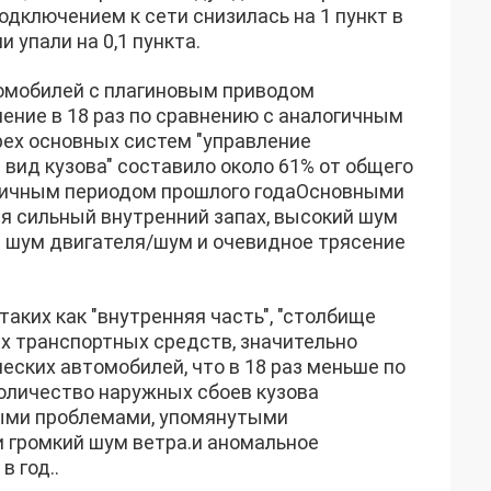
дключением к сети снизилась на 1 пункт в
 упали на 0,1 пункта.
омобилей с плагиновым приводом
ение в 18 раз по сравнению с аналогичным
рех основных систем "управление
й вид кузова" составило около 61% от общего
логичным периодом прошлого годаОсновными
я сильный внутренний запах, высокий шум
й шум двигателя/шум и очевидное трясение
аких как "внутренняя часть", "столбище
их транспортных средств, значительно
еских автомобилей, что в 18 раз меньше по
оличество наружных сбоев кузова
ными проблемами, упомянутыми
и громкий шум ветра.и аномальное
в год..