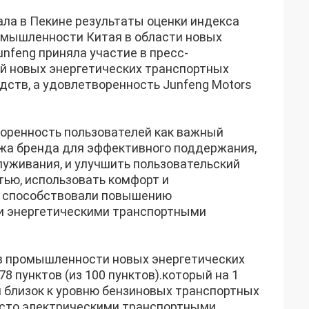
ала в Пекине результаты оценки индекса
омышленности Китая в области новых
unfeng приняла участие в пресс-
й новых энергетических транспортных
дств, а удовлетворенность Junfeng Motors
воренность пользователей как важный
жа бренда для эффективного поддержания,
уживания, и улучшить пользовательский
тью, использовать комфорт и
е способствовали повышению
и энергетическими транспортными
 в промышленности новых энергетических
8 пунктов (из 100 пунктов).который на 1
и близок к уровню бензиновых транспортных
исто электрическими транспортными