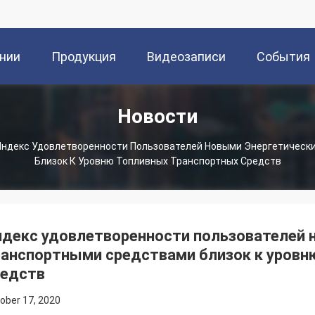
нии
Продукция
Видеозаписи
События
Новости
Индекс Удовлетворенности Пользователей Новыми Энергетическ
Близок К Уровню Топливных Транспортных Средств
ндекс удовлетворенности пользователей 
ранспортными средствами близок к уровн
редств
ober 17, 2020