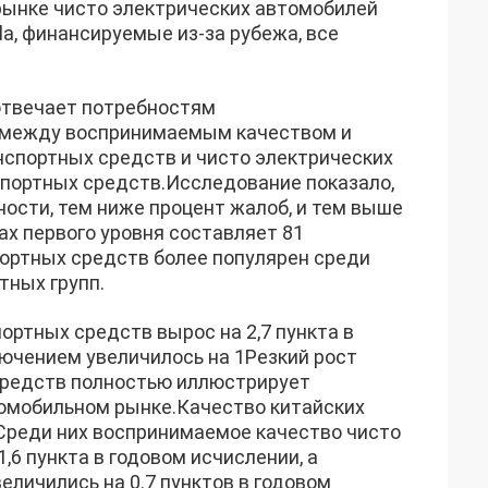
рынке чисто электрических автомобилей
la, финансируемые из-за рубежа, все
отвечает потребностям
в между воспринимаемым качеством и
портных средств и чисто электрических
спортных средств.Исследование показало,
ости, тем ниже процент жалоб, и тем выше
ах первого уровня составляет 81
портных средств более популярен среди
тных групп.
ортных средств вырос на 2,7 пункта в
ючением увеличилось на 1Резкий рост
средств полностью иллюстрирует
омобильном рынке.Качество китайских
Среди них воспринимаемое качество чисто
,6 пункта в годовом исчислении, а
личились на 0.7 пунктов в годовом