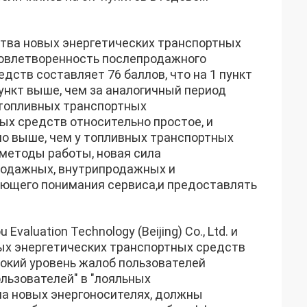
тва новых энергетических транспортных
довлетворенность послепродажного
ств составляет 76 баллов, что на 1 пункт
пункт выше, чем за аналогичный период
у топливных транспортных
х средств относительно простое, и
но выше, чем у топливных транспортных
методы работы, новая сила
родажных, внутрипродажных и
ющего понимания сервиса,и предоставлять
valuation Technology (Beijing) Co., Ltd. и
вых энергетических транспортных средств
окий уровень жалоб пользователей
льзователей" в "лояльных
на новых энергоносителях, должны