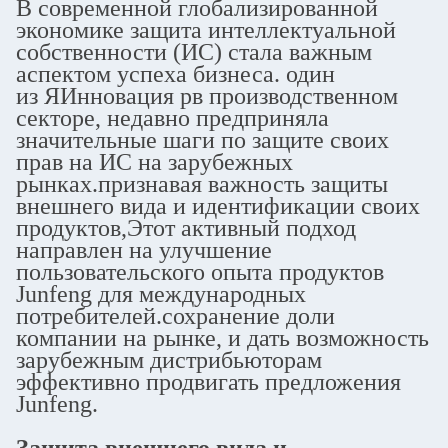
В современной глобализированной
экономике защита интеллектуальной
собственности (ИС) стала важным
аспектом успеха бизнеса.
один
из
Я
Инновация
p
в производственном
секторе, недавно предприняла
значительные шаги по защите своих
прав на ИС на зарубежных
рынках.признавая важность защиты
внешнего вида и идентификации своих
продуктов,Этот активный подход
направлен на улучшение
пользовательского опыта продуктов
Junfeng для международных
потребителей.сохранение доли
компании на рынке, и дать возможность
зарубежным дистрибьюторам
эффективно продвигать предложения
Junfeng.