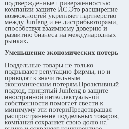
подтвержденные приверженностью
компании защите ИС.Это расширение
возможностей укрепляет партнерство
между Junfeng и ее дистрибьюторами,
способствуя взаимному доверию и
развитию бизнеса на международных
рынках.
Уменьшение экономических потерь
Поддельные товары не только
подрывают репутацию фирмы, но и
приводят к значительным
экономическим потерям.Проактивный
подход, принятый Junfeng в защите
иностранной интеллектуальной
собственности помогает свести к
минимуму эти потериПредотвращая
распространение поддельных товаров,
компания сохраняет свою долю на
рынке и сохраняет конкурентное