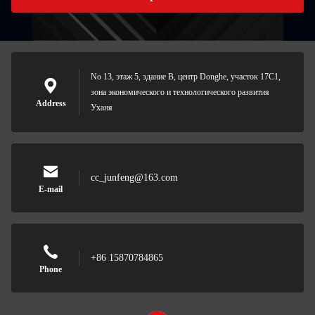
No 13, этаж 5, здание B, центр Donghe, участок 17C1,
зона экономического и технологического развития
Address
Уханя
cc_junfeng@163.com
E-mail
+86 15870784865
Phone