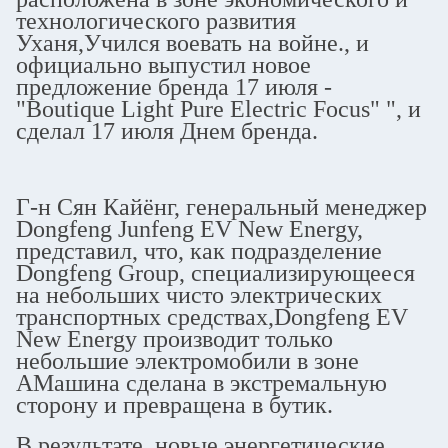
технологического развития
Уханя,Учился воевать на войне., и
официально выпустил новое
предложение бренда 17 июля -
"Boutique Light Pure Electric Focus" ", и
сделал 17 июля Днем бренда.
Г-н Сян Кайёнг, генеральный менеджер
Dongfeng Junfeng EV New Energy,
представил, что, как подразделение
Dongfeng Group, специализирующееся
на небольших чисто электрических
транспортных средствах,Dongfeng EV
New Energy производит только
небольшие электромобили в зоне
AМашина сделана в экстремальную
сторону и превращена в бутик.
В результате, новые энергетические