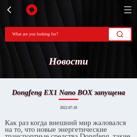
Новости
Dongfeng EX1 Nano BOX запущена
2022-07-18
Как раз когда внешний мир жаловался
на то, что новые энергетические
транспортные средства Dongfeng, такие