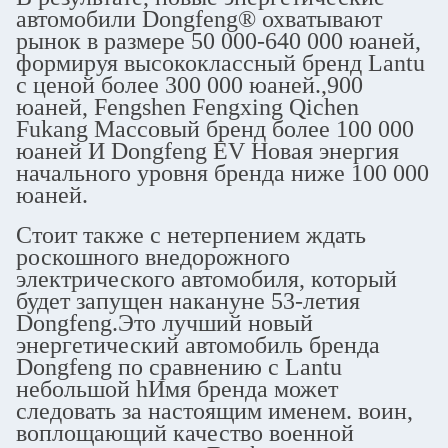
автомобили Dongfeng® охватывают
рынок в размере 50 000-640 000 юаней,
формируя высококлассный бренд Lantu
с ценой более 300 000 юаней.,900
юаней, Fengshen Fengxing Qichen
Fukang Массовый бренд более 100 000
юаней И Dongfeng EV Новая энергия
начального уровня бренда ниже 100 000
юаней.
Стоит также с нетерпением ждать
роскошного внедорожного
электрического автомобиля, который
будет запущен накануне 53-летия
Dongfeng.Это лучший новый
энергетический автомобиль бренда
Dongfeng по сравнению с Lantu
небольшой hИмя бренда может
следовать за настоящим именем. воин,
воплощающий качество военной