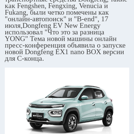
как Fengshen, Fengxing, Venucia и
Fukang, были четко помечены как
"онлайн-автопоиск" и "B-end", 17
июля,Dongfeng EV New Energy
использовал "Что это за разница
YONG" Тема новой машины онлайн
пресс-конференция объявила о запуске
новой Dongfeng EX1 nano BOX версии
для C-конца.