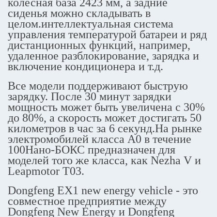
колесная база 2423 мм, а задние
сиденья можно складывать в
целом.интеллектуальная система
управления температурой батареи и ряд
дистанционных функций, например,
удаленное разблокирование, зарядка и
включение кондиционера и т.д.
Все модели поддерживают быструю
зарядку. После 30 минут зарядки
мощность может быть увеличена с 30%
до 80%, а скорость может достигать 50
километров в час за 6 секунд.На рынке
электромобилей класса A0 в течение
100Нано-БОКС предназначен для
моделей того же класса, как Nezha V и
Leapmotor T03.
Dongfeng EX1 new energy vehicle - это
совместное предприятие между
Dongfeng New Energy и Dongfeng