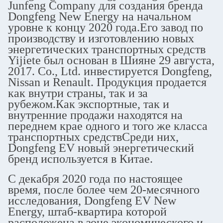
Junfeng Company для создания бренда
Dongfeng New Energy на начальном
уровне к концу 2020 года.Его завод по
производству и изготовлению новых
энергетических транспортных средств
Yijiete был основан в Шияне 29 августа,
2017. Co., Ltd. инвестируется Dongfeng,
Nissan и Renault. Продукция продается
как внутри страны, так и за
рубежом.Как экспортные, так и
внутренние продажи находятся на
переднем крае одного и того же класса
транспортных средствСреди них,
Dongfeng EV новый энергетический
бренд используется в Китае.
С декабря 2020 года по настоящее
время, после более чем 20-месячного
исследования, Dongfeng EV New
Energy, штаб-квартира которой
расположена в зоне экономического и