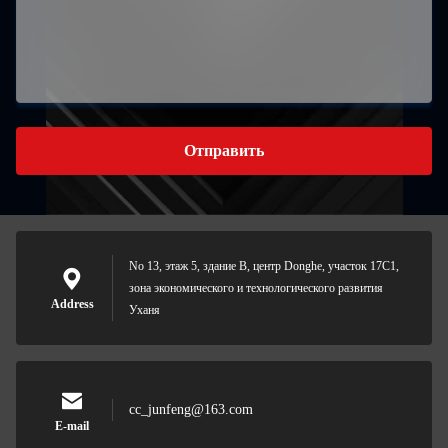
Отправить
No 13, этаж 5, здание B, центр Donghe, участок 17C1,
зона экономического и технологического развития
Address
Уханя
cc_junfeng@163.com
E-mail