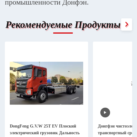
промышленности Донфэн.
Рекомендуемые Продукты
DongFeng G.V.W 25T EV Плоский
Донгфэн чистоэлек
электрический грузовик Дальность
транспортный сред