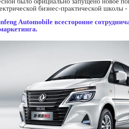
сной было официально запущено новое по
ектрической бизнес-практической школы -
nfeng Automobile всесторонне сотрудни
маркетинга.