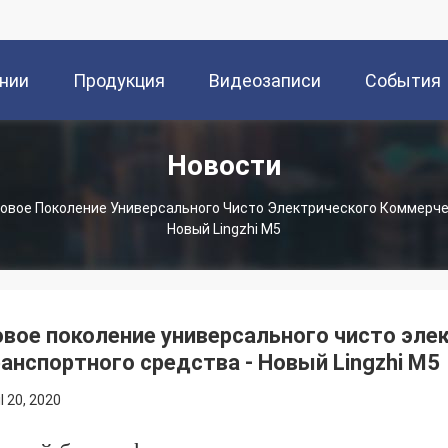
нии
Продукция
Видеозаписи
События
Новости
овое Поколение Универсального Чисто Электрического Коммерче
Новый Lingzhi M5
вое поколение универсального чисто эле
анспортного средства - Новый Lingzhi M5
il 20, 2020