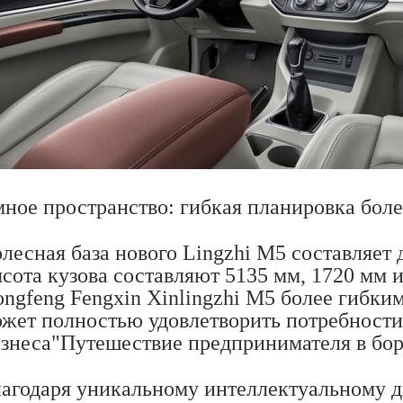
ное пространство: гибкая планировка бол
лесная база нового Lingzhi M5 составляет 
сота кузова составляют 5135 мм, 1720 мм
ngfeng Fengxin Xinlingzhi M5 более гибки
жет полностью удовлетворить потребности
знеса"Путешествие предпринимателя в бор
агодаря уникальному интеллектуальному д