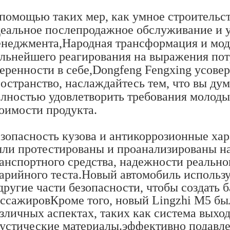
помощью таких мер, как умное строительст
еальное послепродажное обслуживание и у
неджмента,Народная трансформация и мод
льнейшего реагирования на выражения пот
еренности в себе,Dongfeng Fengxing усове
остранство, наслаждайтесь тем, что вы дум
лностью удовлетворить требования молоды
оимости продукта.
зопасность кузова и антикоррозионные хар
ли протестированы и проанализированы на
анспортного средства, надежности реально
арийного теста.Новый автомобиль использу
другие части безопасности, чтобы создать 
ссажировКроме того, новый Lingzhi M5 бы
зличных аспектах, таких как система выхо
устические материалы.эффективно подавле