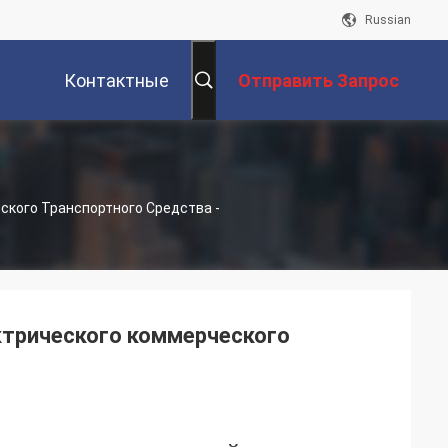
Russian
Контактные
Отправить Запрос
Данные
ского Транспортного Средства -
ктрического коммерческого