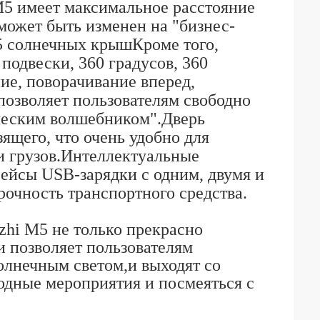
M5 имеет максимальное расстояние
может быть изменен на "бизнес-
5 солнечных крышКроме того,
подвески, 360 градусов, 360
ие, поворачивание вперед,
позволяет пользователям свободно
ическим волшебником".Дверь
ящего, что очень удобно для
и грузов.Интеллектуальные
ейсы USB-зарядки с одним, двумя и
очность транспортного средства.
hi M5 не только прекрасно
и позволяет пользователям
солнечным светом,и выходят со
одные мероприятия и посмеяться с