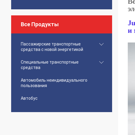
Ве
эл
Ju
Все Продукты
и 
Пассажирские транспортные
средства с новой энергетикой
Специальные транспортные
средства
Автомобиль неиндивидуального
пользования
Автобус