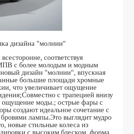
ыка дизайна "молнии"
 всесторонне, соответствуя
МПВ с более молодым и модным
новый дизайн "молнии", впускная
ванные большие площади хромные
рхии, что увеличивает ощущение
видения;Совместно с трапецией внизу
 ощущение моды.; острые фары с
оры создают идеальное сочетание с
 бровями лампы.Это выглядит мудро
о, новые стильные колеса из
лировки с высоким блеском, форма